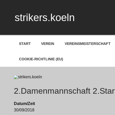
Skip
to
content
strikers.koeln
START
VEREIN
VEREINSMEISTERSCHAFT
COOKIE-RICHTLINIE (EU)
2.Damenmannschaft 2.Star
Datum/Zeit
30/09/2018