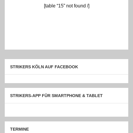
[table “15” not found /]
STRIKERS KÖLN AUF FACEBOOK
STRIKERS-APP FÜR SMARTPHONE & TABLET
TERMINE