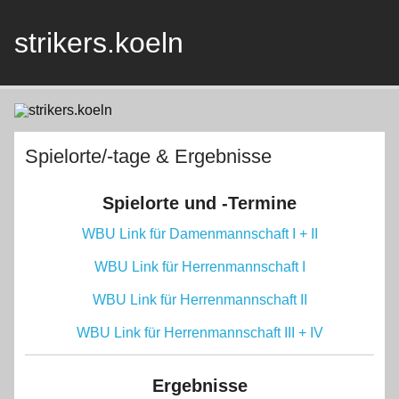
Skip
to
content
strikers.koeln
Spielorte/-tage & Ergebnisse
Spielorte und -Termine
WBU Link für Damenmannschaft I + II
WBU Link für Herrenmannschaft I
WBU Link für Herrenmannschaft II
WBU Link für Herrenmannschaft III + IV
Ergebnisse