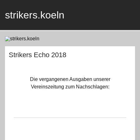
Skip
to
content
strikers.koeln
Strikers Echo 2018
Die vergangenen Ausgaben unserer
Vereinszeitung zum Nachschlagen: