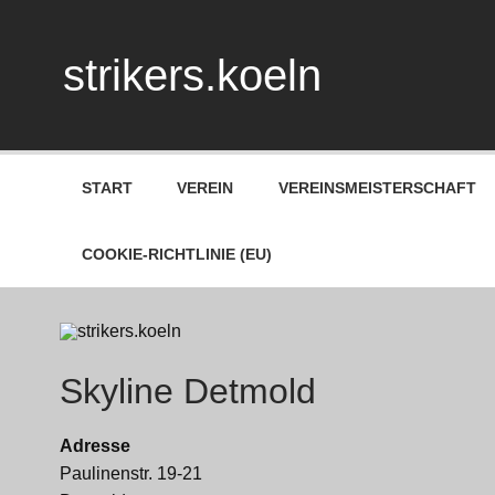
Skip
to
content
strikers.koeln
START
VEREIN
VEREINSMEISTERSCHAFT
COOKIE-RICHTLINIE (EU)
Skyline Detmold
Adresse
Paulinenstr. 19-21